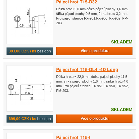
Pájecí hrot T15-D32
Délka hrotu 5,0 mm,délka pájecí plochy 1,6 mm,
šířka pájecí plochy 0,5 mm, šírka hrotu 3,2 mm.
Pro pájecí stanice FX-951,FX-950, FX-952, FM-
203.
SKLADEM
Více o produktu
393,00 CZK / ks
bez dph
Pájecí hrot T15-DL4 -4D Long
Délka hrotu = 22,0 mm,délka pájecí plochy 11,5
mm, šířka pájecí plochy 1,0 mm, šírka hrotu 4,0
mm. Pro pájecí stanice FX-951,FX-950, FX-952,
FM-203.
SKLADEM
Více o produktu
699,00 CZK / ks
bez dph
Pájecí hrot T15-I