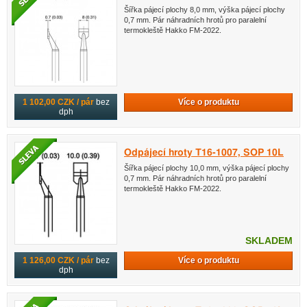
Šířka pájecí plochy 8,0 mm, výška pájecí plochy
0,7 mm. Pár náhradních hrotů pro paralelní
termokleště Hakko FM-2022.
Více o produktu
1 102,00 CZK / pár
bez
dph
Odpájecí hroty T16-1007, SOP 10L
Šířka pájecí plochy 10,0 mm, výška pájecí plochy
0,7 mm. Pár náhradních hrotů pro paralelní
termokleště Hakko FM-2022.
SKLADEM
Více o produktu
1 126,00 CZK / pár
bez
dph