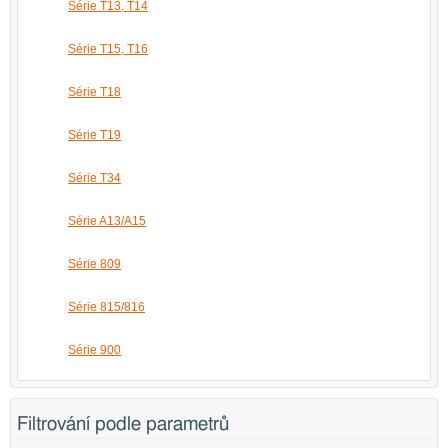
Série T13, T14
Série T15, T16
Série T18
Série T19
Série T34
Série A13/A15
Série 809
Série 815/816
Série 900
Filtrování podle parametrů