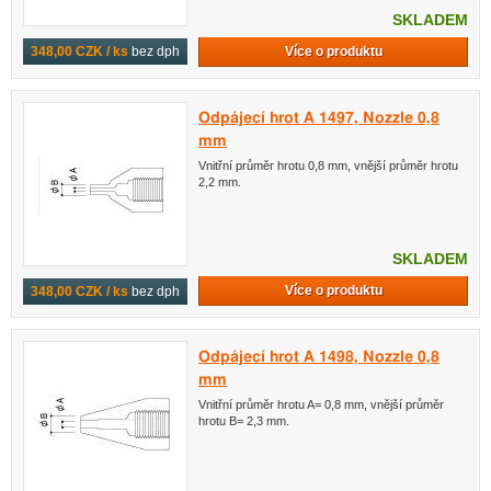
SKLADEM
Více o produktu
348,00 CZK / ks
bez dph
Odpájecí hrot A 1497, Nozzle 0,8
mm
Vnitřní průměr hrotu 0,8 mm, vnější průměr hrotu
2,2 mm.
SKLADEM
Více o produktu
348,00 CZK / ks
bez dph
Odpájecí hrot A 1498, Nozzle 0,8
mm
Vnitřní průměr hrotu A= 0,8 mm, vnější průměr
hrotu B= 2,3 mm.