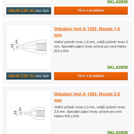
SKLADEM
Více o produktu
348,00 CZK / ks
bez dph
Odpájecí hrot A 1502, Nozzle 1,6
mm
Vnitřní průměr hrotu 1,6 mm, vnější průměr hrotu 3
mm. Speciální pájecí hroty určené pro serii Hakko
815 a 816.
SKLADEM
Více o produktu
348,00 CZK / ks
bez dph
Odpájecí hrot A 1503, Nozzle 2,0
mm
Vnitřní průměr hrotu 2,0 mm, vnější průměr hrotu
3,6 mm. Speciální pájecí hroty určené pro serii
Hakko 815 a 816.
SKLADEM