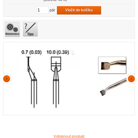
pár
Vložit do košíku
Vytisknout produkt