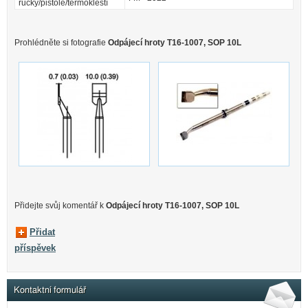
ručky/pistole/termokleští
Prohlédněte si fotografie
Odpájecí hroty T16-1007, SOP 10L
Přidejte svůj komentář k
Odpájecí hroty T16-1007, SOP 10L
Přidat
příspěvek
Kontaktní formulář