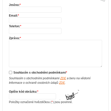
Jméno:
*
Email:
*
Telefon:
*
Zpráva:
*
Souhlasím s obchodními podmínkami
*
Souhlasím s obchodními podmínkami
ZDE
a beru na vědomí
Informace o ochraně osobních údajů
ZDE
.
Opište kód obrázku:
*
Položky označené hvězdičkou (
*
) jsou povinné.