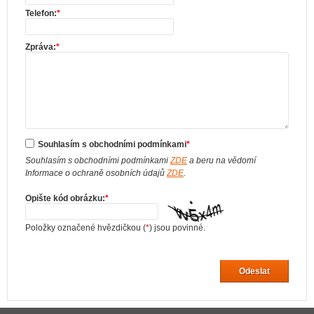
Telefon:
*
Zpráva:
*
Souhlasím s obchodními podmínkami
*
Souhlasím s obchodními podmínkami
ZDE
a beru na vědomí
Informace o ochraně osobních údajů
ZDE
.
Opište kód obrázku:
*
Položky označené hvězdičkou (
*
) jsou povinné.
Odeslat