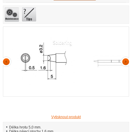
Vytisknout produkt
Délka hrotu 5,0 mm.
Délka pájecí plochy 1,6 mm.