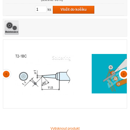
ks
Vložit do košíku
Vytisknout produkt