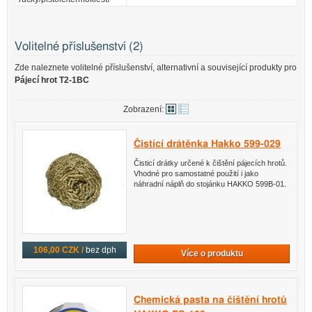
Volitelné příslušenství (2)
Zde naleznete volitelné příslušenství, alternativní a související produkty pro
Pájecí hrot T2-1BC
Zobrazení:
Čistící drátěnka Hakko 599-029
Čisticí drátky určené k čištění pájecích hrotů.
Vhodné pro samostatné použití i jako
náhradní náplň do stojánku HAKKO 599B-01.
106,00 CZK /
bez dph
Více o produktu
Chemická pasta na čištění hrotů