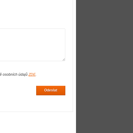
ně osobních údajů
ZDE
.
Odeslat