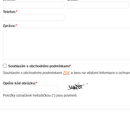
Telefon:
*
Zpráva:
*
Souhlasím s obchodními podmínkami
*
Souhlasím s obchodními podmínkami
ZDE
a beru na vědomí Informace o ochra
Opište kód obrázku:
*
Položky označené hvězdičkou (
*
) jsou povinné.