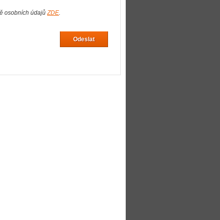
ně osobních údajů
ZDE
.
Odeslat