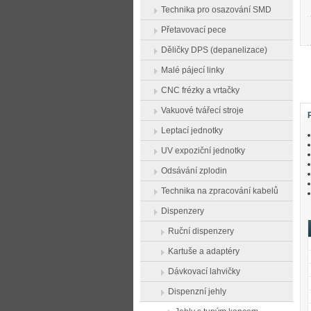
Technika pro osazování SMD
Přetavovací pece
Děličky DPS (depanelizace)
Malé pájecí linky
CNC frézky a vrtačky
Vakuové tvářecí stroje
Leptací jednotky
UV expoziční jednotky
Odsávání zplodin
Technika na zpracování kabelů
Dispenzery
Ruční dispenzery
Kartuše a adaptéry
Dávkovací lahvičky
Dispenzní jehly