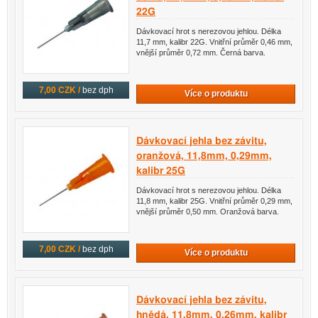
22G
Dávkovací hrot s nerezovou jehlou. Délka
11,7 mm, kalibr 22G. Vnitřní průměr 0,46 mm,
vnější průměr 0,72 mm. Černá barva.
7,00 CZK /
bez dph
Více o produktu
Dávkovací jehla bez závitu,
oranžová, 11,8mm, 0,29mm,
kalibr 25G
Dávkovací hrot s nerezovou jehlou. Délka
11,8 mm, kalibr 25G. Vnitřní průměr 0,29 mm,
vnější průměr 0,50 mm. Oranžová barva.
7,00 CZK /
bez dph
Více o produktu
Dávkovací jehla bez závitu,
hnědá, 11,8mm, 0,26mm, kalibr