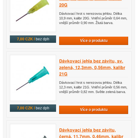
20G
Dávkovací hrot s nerezovou jehlou. Délka
10,9 mm, kalibr 20G. Vnitřní průměr 0,64 mm,
vnější průměr 0,90 mm. Žlutá barva.
7,00 CZK /
bez dph
Více o produktu
Dávkovací jehla bez závitu, sv.
zelená, 12,3mm, 0,56mm, kalibr
21G
Dávkovací hrot s nerezovou jehlou. Délka
12,3 mm, kalibr 21G. Vnitřní průměr 0,56 mm,
vnější průměr 0,82 mm. Světle zelená barva.
7,00 CZK /
bez dph
Více o produktu
Dávkovací jehla bez závitu,
černá, 11,7mm, 0,46mm, kalibr