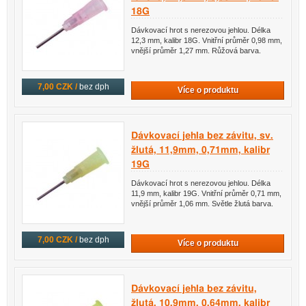
18G
Dávkovací hrot s nerezovou jehlou. Délka
12,3 mm, kalibr 18G. Vnitřní průměr 0,98 mm,
vnější průměr 1,27 mm. Růžová barva.
7,00 CZK /
bez dph
Více o produktu
Dávkovací jehla bez závitu, sv.
žlutá, 11,9mm, 0,71mm, kalibr
19G
Dávkovací hrot s nerezovou jehlou. Délka
11,9 mm, kalibr 19G. Vnitřní průměr 0,71 mm,
vnější průměr 1,06 mm. Světle žlutá barva.
7,00 CZK /
bez dph
Více o produktu
Dávkovací jehla bez závitu,
žlutá, 10,9mm, 0,64mm, kalibr