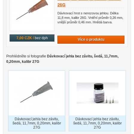
26G
Dávkovací hrot s nerezovou jehlou. Délka
11,8 mm, kalibr 26G. Vnitřní průměr 0,26 mm,
vnější průměr 0,46 mm. Hnědá barva.
7,00 CZK /
bez dph
Více o produktu
Prohlédněte si fotografie
Dávkovací jehla bez závitu, šedá, 11,7mm,
0,20mm, kalibr 27G
Dávkovací jehla bez závitu,
Dávkovací jehla bez závitu,
šedá, 11,7mm, 0,20mm, kalibr
šedá, 11,7mm, 0,20mm, kalibr
27G
27G