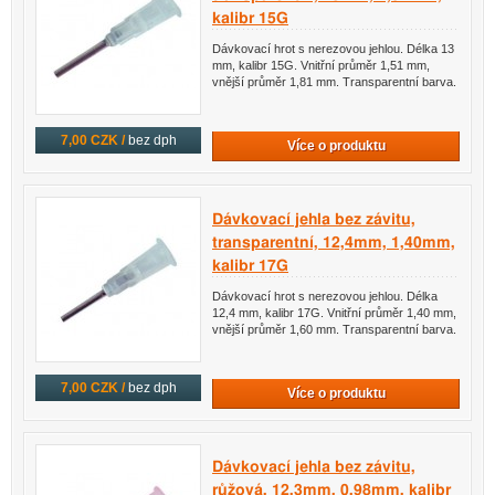
kalibr 15G
Dávkovací hrot s nerezovou jehlou. Délka 13
mm, kalibr 15G. Vnitřní průměr 1,51 mm,
vnější průměr 1,81 mm. Transparentní barva.
7,00 CZK /
bez dph
Více o produktu
Dávkovací jehla bez závitu,
transparentní, 12,4mm, 1,40mm,
kalibr 17G
Dávkovací hrot s nerezovou jehlou. Délka
12,4 mm, kalibr 17G. Vnitřní průměr 1,40 mm,
vnější průměr 1,60 mm. Transparentní barva.
7,00 CZK /
bez dph
Více o produktu
Dávkovací jehla bez závitu,
růžová, 12,3mm, 0,98mm, kalibr