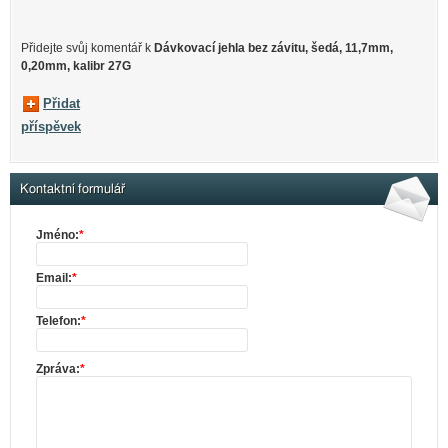
Přidejte svůj komentář k
Dávkovací jehla bez závitu, šedá, 11,7mm,
0,20mm, kalibr 27G
Přidat
příspěvek
Kontaktní formulář
Jméno:
*
Email:
*
Telefon:
*
Zpráva:
*