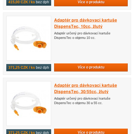
Více o produktu
415,00 CZK / ks
bez dph
Adaptér pro dávkovací kartuše
DispensTec, 10cc, žlutý
Adaptér určený pro dávkovací kartuše
DispensTec o objemu 10 cc.
Více o produktu
371,25 CZK / ks
bez dph
Adaptér pro dávkovací kartuše
DispensTec, 30/55cc, žlutý
Adaptér určený pro dávkovací kartuše
DispensTec o objemu 30 a 55 cc.
Více o produktu
371,25 CZK / ks
bez dph