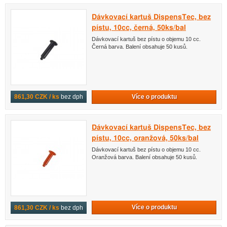
Dávkovací kartuš DispensTec, bez
pístu, 10cc, černá, 50ks/bal
Dávkovací kartuš bez pístu o objemu 10 cc.
Černá barva. Balení obsahuje 50 kusů.
Více o produktu
861,30 CZK / ks
bez dph
Dávkovací kartuš DispensTec, bez
pístu, 10cc, oranžová, 50ks/bal
Dávkovací kartuš bez pístu o objemu 10 cc.
Oranžová barva. Balení obsahuje 50 kusů.
Více o produktu
861,30 CZK / ks
bez dph