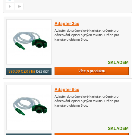
Adaptér 3cc
Adaptér do průmyslové kartuše, určené pro
dávkování lepidel a jiných tekutin. Určen pro
kartuše o objemu 3 cc.
SKLADEM
Více o produktu
390,00 CZK / ks
bez dph
Adaptér 5cc
Adaptér do průmyslové kartuše, určené pro
dávkování lepidel a jiných tekutin. Určen pro
kartuše o objemu 5 cc.
SKLADEM