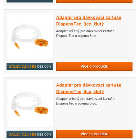
Adaptér pro dávkovací kartuše
DispensTec, 3cc, žlutý
Adaptér určený pro dávkovací kartuše
DispensTec o objemu 3 cc.
Více o produktu
371,25 CZK / ks
bez dph
Adaptér pro dávkovací kartuše
DispensTec, 5cc, žlutý
Adaptér určený pro dávkovací kartuše
DispensTec o objemu 5 cc.
Více o produktu
371,25 CZK / ks
bez dph