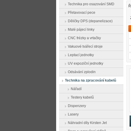
Technika pro osazování SMD
Ř
Přetavovací pece
Děličky DPS (depanelizace)
Malé pájecí linky
CNC frézky a vrtačky
Vakuové tvářecí stroje
Leptací jednotky
UV expoziční jednotky
Odsávání zplodin
Technika na zpracování kabelů
Nářadí
Testery kabelů
Dispenzery
Lasery
Náhradní díly Kirsten Jet