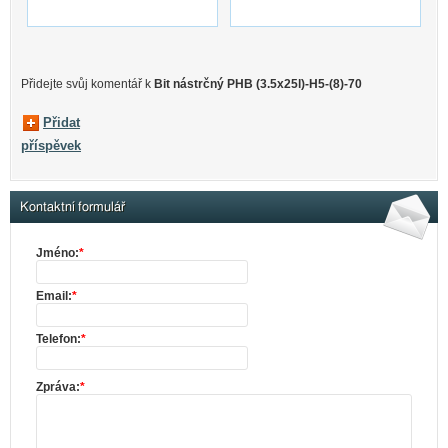
Přidejte svůj komentář k
Bit nástrčný PHB (3.5x25l)-H5-(8)-70
Přidat
příspěvek
Kontaktní formulář
Jméno:
*
Email:
*
Telefon:
*
Zpráva:
*