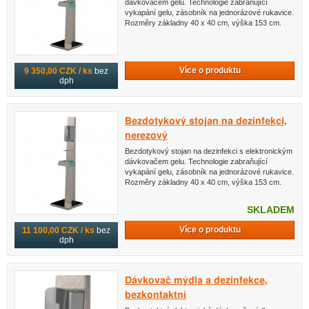
dávkovačem gelu. Technologie zabraňující
vykapání gelu, zásobník na jednorázové rukavice.
Rozměry základny 40 x 40 cm, výška 153 cm.
Více o produktu
9 350,00 CZK / ks
bez
dph
Bezdotykový stojan na dezinfekci,
nerezový
Bezdotykový stojan na dezinfekci s elektronickým
dávkovačem gelu. Technologie zabraňující
vykapání gelu, zásobník na jednorázové rukavice.
Rozměry základny 40 x 40 cm, výška 153 cm.
SKLADEM
Více o produktu
11 100,00 CZK / ks
bez
dph
Dávkovač mýdla a dezinfekce,
bezkontaktní