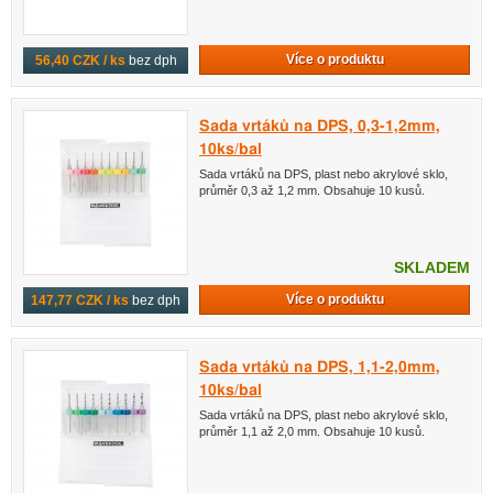
Více o produktu
56,40 CZK / ks
bez dph
Sada vrtáků na DPS, 0,3-1,2mm,
10ks/bal
Sada vrtáků na DPS, plast nebo akrylové sklo,
průměr 0,3 až 1,2 mm. Obsahuje 10 kusů.
SKLADEM
Více o produktu
147,77 CZK / ks
bez dph
Sada vrtáků na DPS, 1,1-2,0mm,
10ks/bal
Sada vrtáků na DPS, plast nebo akrylové sklo,
průměr 1,1 až 2,0 mm. Obsahuje 10 kusů.