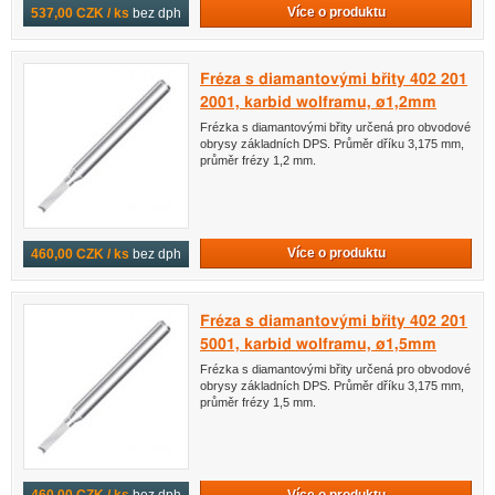
Více o produktu
537,00 CZK / ks
bez dph
Fréza s diamantovými břity 402 201
2001, karbid wolframu, ø1,2mm
Frézka s diamantovými břity určená pro obvodové
obrysy základních DPS. Průměr dříku 3,175 mm,
průměr frézy 1,2 mm.
Více o produktu
460,00 CZK / ks
bez dph
Fréza s diamantovými břity 402 201
5001, karbid wolframu, ø1,5mm
Frézka s diamantovými břity určená pro obvodové
obrysy základních DPS. Průměr dříku 3,175 mm,
průměr frézy 1,5 mm.
Více o produktu