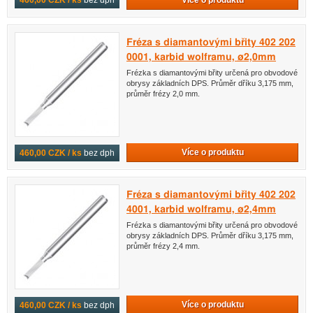
460,00 CZK / ks
bez dph
Fréza s diamantovými břity 402 202
0001, karbid wolframu, ø2,0mm
Frézka s diamantovými břity určená pro obvodové
obrysy základních DPS. Průměr dříku 3,175 mm,
průměr frézy 2,0 mm.
Více o produktu
460,00 CZK / ks
bez dph
Fréza s diamantovými břity 402 202
4001, karbid wolframu, ø2,4mm
Frézka s diamantovými břity určená pro obvodové
obrysy základních DPS. Průměr dříku 3,175 mm,
průměr frézy 2,4 mm.
Více o produktu
460,00 CZK / ks
bez dph