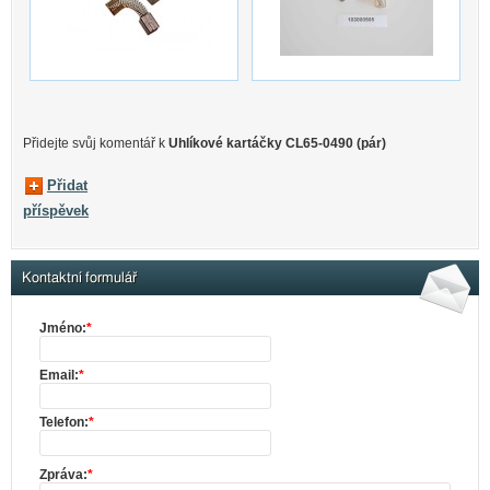
Přidejte svůj komentář k
Uhlíkové kartáčky CL65-0490 (pár)
Přidat
příspěvek
Kontaktní formulář
Jméno:
*
Email:
*
Telefon:
*
Zpráva:
*