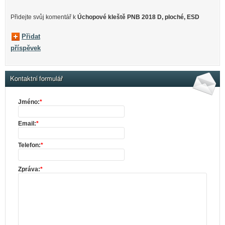
Přidejte svůj komentář k
Úchopové kleště PNB 2018 D, ploché, ESD
Přidat
příspěvek
Kontaktní formulář
Jméno:
*
Email:
*
Telefon:
*
Zpráva:
*