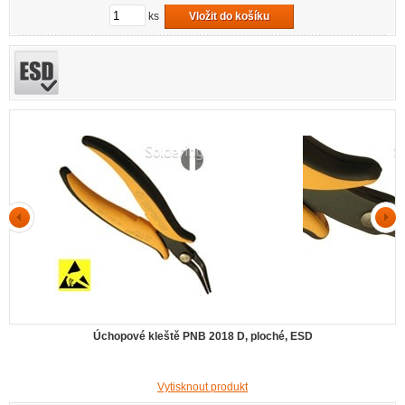
ks
Vložit do košíku
Úchopové kleště PNB 2018 D, ploché, ESD
Vytisknout produkt