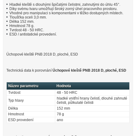
Hladké kleště s dlouhými špičatými čelistmi, zahnutými do úhlu 45°.
Díky svému tvaru umožňují široký zorný úhel pracovního prostoru.
Vhodné pro manipulaci s komponentami v těžko dostupných místech.
Tloušťka oceli 3,0 mm.
Délka 152 mm.
Hmotnost 78 g.
Tvrdost 48 - 50 HRC.
ESD / antistatické provedení.
Úchopové kleště PNB 2018 D, ploché, ESD
Technická data k porovnání
Úchopové kleště PNB 2018 D, ploché, ESD
Název parametru
Hodnota
Tvrdost
48 - 50 HRC
hladké vnitřní hrany čelistí, dlouhé zahnuté
Typ hlavy
čelisti, půlkulaté čelisti
Délka
152 mm
Hmotnost
78 g
ESD provedení
ano