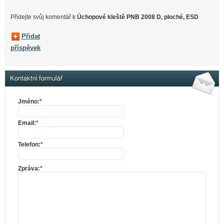
Přidejte svůj komentář k
Úchopové kleště PNB 2008 D, ploché, ESD
Přidat
příspěvek
Kontaktní formulář
Jméno:
*
Email:
*
Telefon:
*
Zpráva:
*