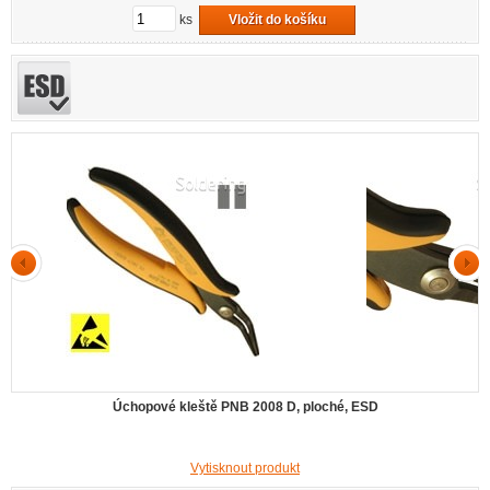
ks
Vložit do košíku
Úchopové kleště PNB 2008 D, ploché, ESD
Vytisknout produkt