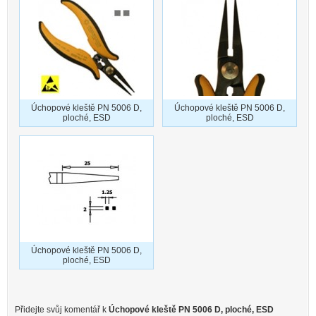
Úchopové kleště PN 5006 D,
Úchopové kleště PN 5006 D,
ploché, ESD
ploché, ESD
Úchopové kleště PN 5006 D,
ploché, ESD
Přidejte svůj komentář k
Úchopové kleště PN 5006 D, ploché, ESD