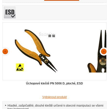
Úchopové kleště PN 5006 D, ploché, ESD
Vytisknout produkt
Hladké, zašpičatělé, dlouhé kleště určené k obecné manipulaci se všemi