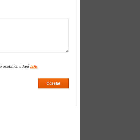
ně osobních údajů
ZDE
.
Odeslat