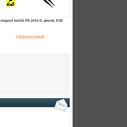
chopové kleště PN 2016 D, ploché, ESD
Vytisknout produkt