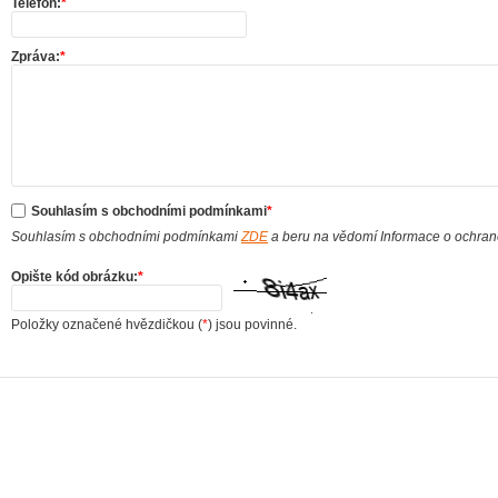
Telefon:
*
Zpráva:
*
Souhlasím s obchodními podmínkami
*
Souhlasím s obchodními podmínkami
ZDE
a beru na vědomí Informace o ochra
Opište kód obrázku:
*
Položky označené hvězdičkou (
*
) jsou povinné.