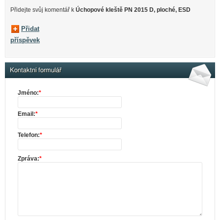
Přidejte svůj komentář k
Úchopové kleště PN 2015 D, ploché, ESD
Přidat
příspěvek
Kontaktní formulář
Jméno:
*
Email:
*
Telefon:
*
Zpráva:
*