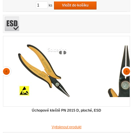
ks
Vložit do košíku
Úchopové kleště PN 2015 D, ploché, ESD
Vytisknout produkt