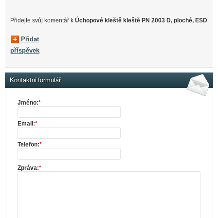
Přidejte svůj komentář k
Úchopové kleště kleště PN 2003 D, ploché, ESD
Přidat
příspěvek
Kontaktní formulář
Jméno:
*
Email:
*
Telefon:
*
Zpráva:
*