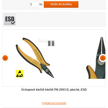
ks
Vložit do košíku
Úchopové kleště kleště PN 2003 D, ploché, ESD
Vytisknout produkt