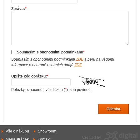
Zpráva:
*
Souhlasím s obchodními podmínkami
*
Souhlasím s obchodními podmínkami
ZDE
a beru na vědomí
Informace o ochraně osobních údajů
ZDE
.
Opište kód obrázku:
*
Položky označené hvězdičkou (
*
) jsou povinné.
Odeslat
Vše o nákupu
Showroom
Created by
Mapa stránek
Kontakt