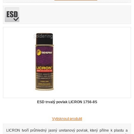
ESD trvalý povlak LICRON 1756-8S
Vytisknout produkt
LICRON tvoří průhledný jasný uretanový povlak, který přilne k plastu a