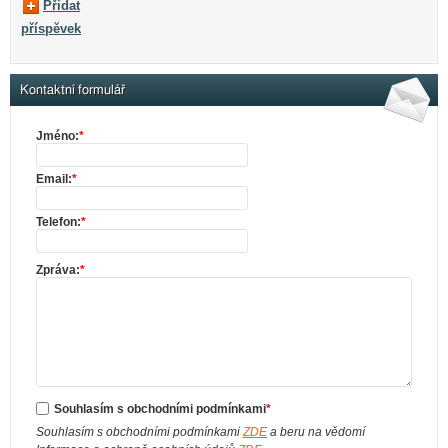
Přidat
příspěvek
Kontaktní formulář
Jméno:
*
Email:
*
Telefon:
*
Zpráva:
*
Souhlasím s obchodními podmínkami
*
Souhlasím s obchodními podmínkami
ZDE
a beru na vědomí