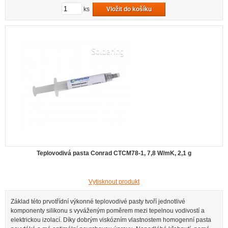
ks
Vložit do košíku
Teplovodivá pasta Conrad CTCM78-1, 7,8 W/mK, 2,1 g
Vytisknout produkt
Základ této prvotřídní výkonné teplovodivé pasty tvoří jednotlivé
komponenty silikonu s vyváženým poměrem mezi tepelnou vodivostí a
elektrickou izolací. Díky dobrým viskózním vlastnostem homogenní pasta