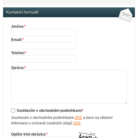
Kontaktní formulář
Jméno:
*
Email:
*
Telefon:
*
Zpráva:
*
Souhlasím s obchodními podmínkami
*
Souhlasím s obchodními podmínkami
ZDE
a beru na vědomí
Informace o ochraně osobních údajů
ZDE
.
Opište kód obrázku:
*