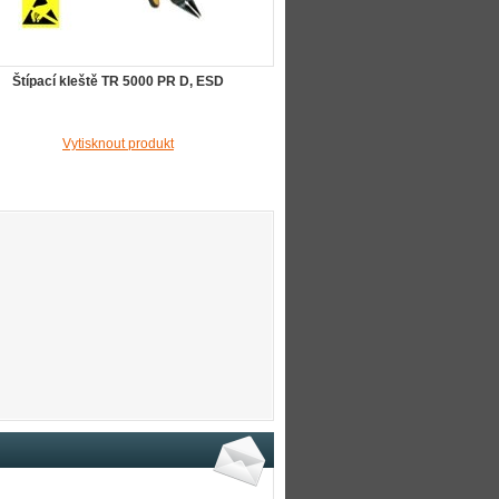
Štípací kleště TR 5000 PR D, ESD
Vytisknout produkt