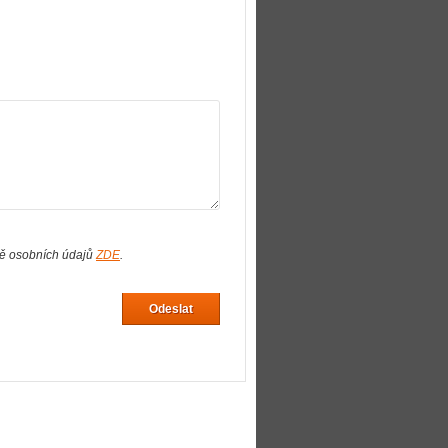
ně osobních údajů
ZDE
.
Odeslat