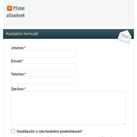
Přidat
příspěvek
Kontaktní formulář
Jméno:
*
Email:
*
Telefon:
*
Zpráva:
*
Souhlasím s obchodními podmínkami
*