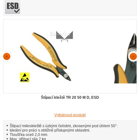
Štípací kleště TR 20 50 M D, ESD
Vytisknout produkt
Štípací mikrokleště s úzkými čelistmi, zkosenými pod úhlem 50°.
Ideální pro práci s obtížně přístupnými oblastmi.
Tloušťka oceli 2,0 mm.
Max. střihací síla 2 kg.