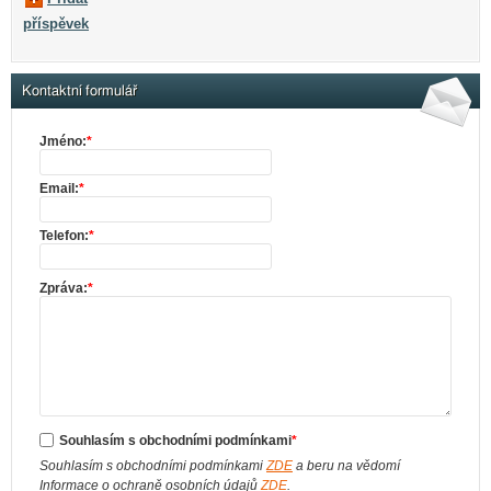
příspěvek
Kontaktní formulář
Jméno:
*
Email:
*
Telefon:
*
Zpráva:
*
Souhlasím s obchodními podmínkami
*
Souhlasím s obchodními podmínkami
ZDE
a beru na vědomí
Informace o ochraně osobních údajů
ZDE
.