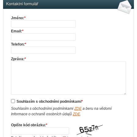
Kontaktní formulář
Jméno:
*
Email:
*
Telefon:
*
Zpráva:
*
Souhlasím s obchodními podmínkami
*
Souhlasím s obchodními podmínkami
ZDE
a beru na vědomí
Informace o ochraně osobních údajů
ZDE
.
Opište kód obrázku:
*