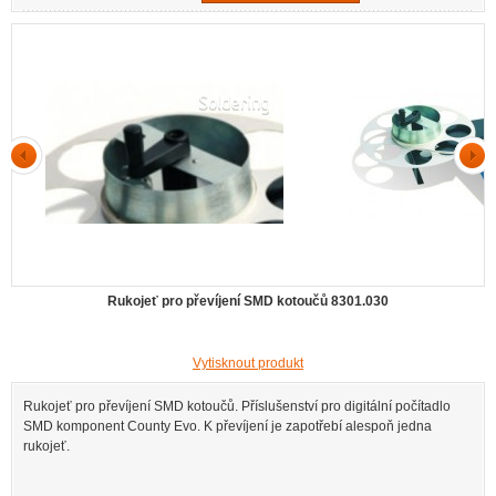
Rukojeť pro převíjení SMD kotoučů 8301.030
Vytisknout produkt
Rukojeť pro převíjení SMD kotoučů. Příslušenství pro digitální počítadlo
SMD komponent County Evo. K převíjení je zapotřebí alespoň jedna
rukojeť.