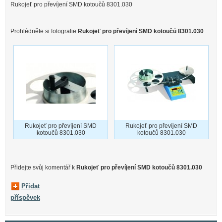
Rukojeť pro převíjení SMD kotoučů 8301.030
Prohlédněte si fotografie
Rukojeť pro převíjení SMD kotoučů 8301.030
Rukojeť pro převíjení SMD
Rukojeť pro převíjení SMD
kotoučů 8301.030
kotoučů 8301.030
Přidejte svůj komentář k
Rukojeť pro převíjení SMD kotoučů 8301.030
Přidat
příspěvek