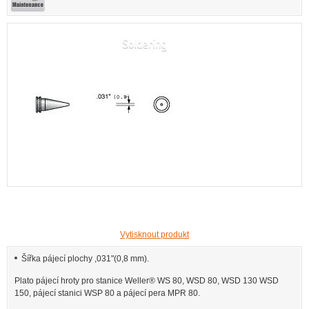
Vytisknout produkt
Šířka pájecí plochy ,031"(0,8 mm).
Plato pájecí hroty pro stanice Weller® WS 80, WSD 80, WSD 130 WSD
150, pájecí stanici WSP 80 a pájecí pera MPR 80.