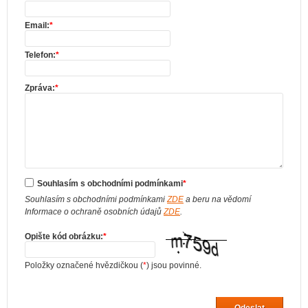
Email:
*
Telefon:
*
Zpráva:
*
Souhlasím s obchodními podmínkami
*
Souhlasím s obchodními podmínkami
ZDE
a beru na vědomí
Informace o ochraně osobních údajů
ZDE
.
Opište kód obrázku:
*
Položky označené hvězdičkou (
*
) jsou povinné.
Odeslat