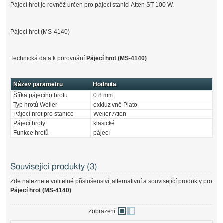
Pájecí hrot je rovněž určen pro pájecí stanici Atten ST-100 W.
Pájecí hrot (MS-4140)
Technická data k porovnání
Pájecí hrot (MS-4140)
Název parametru
Hodnota
Šířka pájecího hrotu
0.8 mm
Typ hrotů Weller
exkluzivně Plato
Pájecí hrot pro stanice
Weller, Atten
Pájecí hroty
klasické
Funkce hrotů
pájecí
Související produkty (3)
Zde naleznete volitelné příslušenství, alternativní a související produkty pro
Pájecí hrot (MS-4140)
Zobrazení: