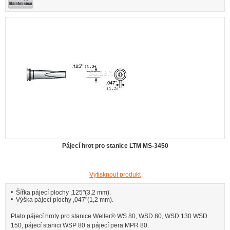
Pájecí hrot pro stanice LTM MS-3450
Vytisknout produkt
Šířka pájecí plochy ,125"(3,2 mm).
Výška pájecí plochy ,047"(1,2 mm).
Plato pájecí hroty pro stanice Weller® WS 80, WSD 80, WSD 130 WSD
150, pájecí stanici WSP 80 a pájecí pera MPR 80.