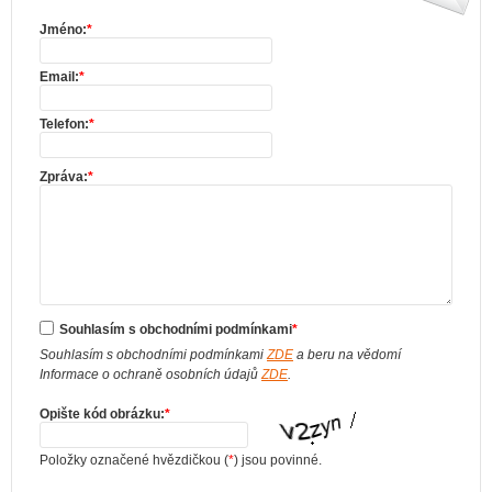
Jméno:
*
Email:
*
Telefon:
*
Zpráva:
*
Souhlasím s obchodními podmínkami
*
Souhlasím s obchodními podmínkami
ZDE
a beru na vědomí
Informace o ochraně osobních údajů
ZDE
.
Opište kód obrázku:
*
Položky označené hvězdičkou (
*
) jsou povinné.