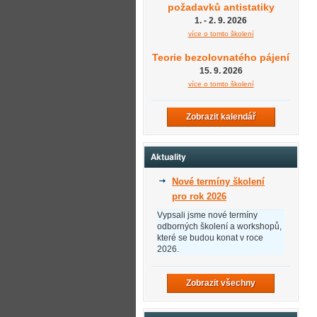
požadavků antistatiky
1. - 2. 9. 2026
více o tomto školení
Teorie bezolovnatého pájení
15. 9. 2026
více o tomto školení
Zobrazit kalendář
Aktuality
Nové termíny školení
pro rok 2026
Vypsali jsme nové termíny
odborných školení a workshopů,
které se budou konat v roce
2026.
Zobrazit všechny