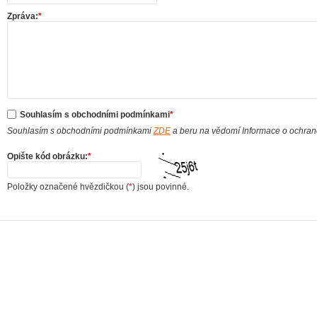
Zpráva:
*
Souhlasím s obchodními podmínkami
*
Souhlasím s obchodními podmínkami
ZDE
a beru na vědomí Informace o ochra
Opište kód obrázku:
*
Položky označené hvězdičkou (
*
) jsou povinné.