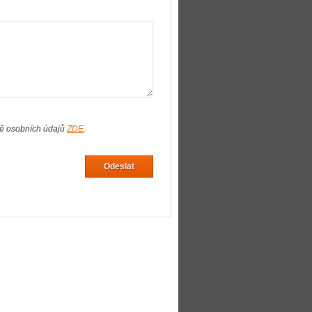
ně osobních údajů
ZDE
.
Odeslat