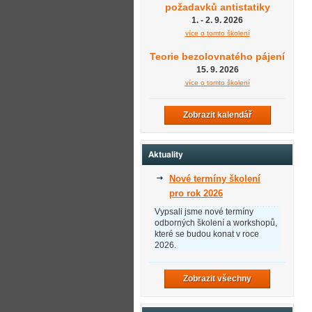
požadavků antistatiky
1. - 2. 9. 2026
více o tomto školení
Teorie bezolovnatého pájení
15. 9. 2026
více o tomto školení
Zobrazit kalendář
Aktuality
Nové termíny školení
pro rok 2026
Vypsali jsme nové termíny
odborných školení a workshopů,
které se budou konat v roce
2026.
Zobrazit všechny