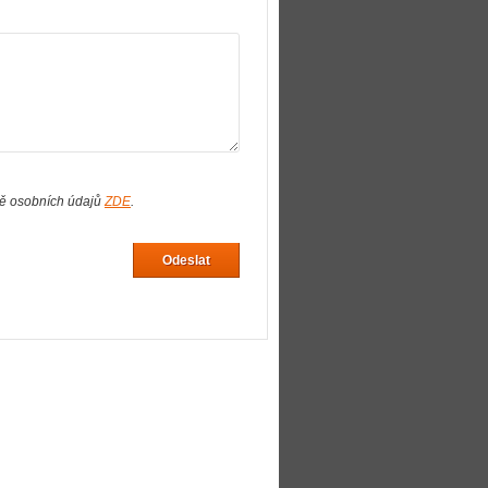
ně osobních údajů
ZDE
.
Odeslat