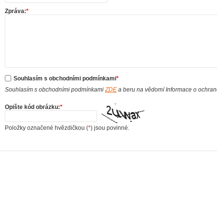
Zpráva:
*
Souhlasím s obchodními podmínkami
*
Souhlasím s obchodními podmínkami
ZDE
a beru na vědomí Informace o ochra
Opište kód obrázku:
*
Položky označené hvězdičkou (
*
) jsou povinné.