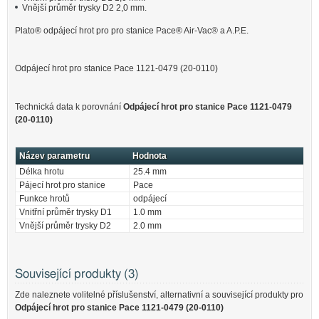
Vnější průměr trysky D2 2,0 mm.
Plato® odpájecí hrot pro pro stanice Pace® Air-Vac® a A.P.E.
Odpájecí hrot pro stanice Pace 1121-0479 (20-0110)
Technická data k porovnání
Odpájecí hrot pro stanice Pace 1121-0479
(20-0110)
Název parametru
Hodnota
Délka hrotu
25.4 mm
Pájecí hrot pro stanice
Pace
Funkce hrotů
odpájecí
Vnitřní průměr trysky D1
1.0 mm
Vnější průměr trysky D2
2.0 mm
Související produkty (3)
Zde naleznete volitelné příslušenství, alternativní a související produkty pro
Odpájecí hrot pro stanice Pace 1121-0479 (20-0110)