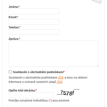
Jméno:
*
Email:
*
Telefon:
*
Zpráva:
*
Souhlasím s obchodními podmínkami
*
Souhlasím s obchodními podmínkami
ZDE
a beru na vědomí
Informace o ochraně osobních údajů
ZDE
.
Opište kód obrázku:
*
Položky označené hvězdičkou (
*
) jsou povinné.