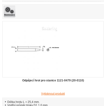
Odpájecí hrot pro stanice 1121-0479 (20-0110)
Vytisknout produkt
Délka hrotu L = 25,4 mm.
Vnitřní průměr trisky D1 1,0 mm.