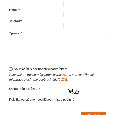
Email:
*
Telefon:
*
Zpráva:
*
Souhlasím s obchodními podmínkami
*
Souhlasím s obchodními podmínkami
ZDE
a beru na vědomí
Informace o ochraně osobních údajů
ZDE
.
Opište kód obrázku:
*
Položky označené hvězdičkou (
*
) jsou povinné.