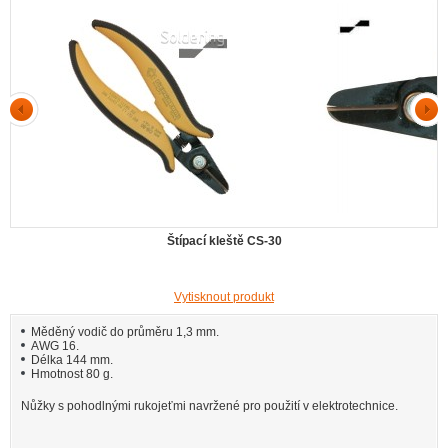
Štípací kleště CS-30
Vytisknout produkt
Měděný vodič do průměru 1,3 mm.
AWG 16.
Délka 144 mm.
Hmotnost 80 g.
Nůžky s pohodlnými rukojeťmi navržené pro použití v elektrotechnice.