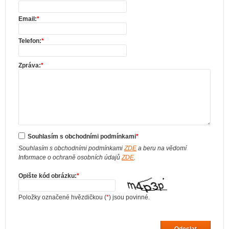
Email:
*
Telefon:
*
Zpráva:
*
Souhlasím s obchodními podmínkami
*
Souhlasím s obchodními podmínkami
ZDE
a beru na vědomí
Informace o ochraně osobních údajů
ZDE
.
Opište kód obrázku:
*
Položky označené hvězdičkou (
*
) jsou povinné.
Odeslat