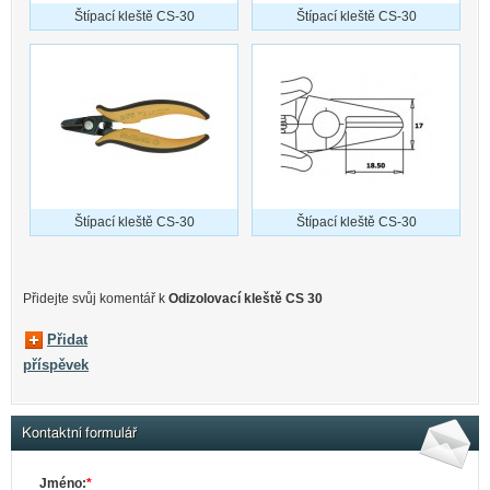
Štípací kleště CS-30
Štípací kleště CS-30
Štípací kleště CS-30
Štípací kleště CS-30
Přidejte svůj komentář k
Odizolovací kleště CS 30
Přidat
příspěvek
Kontaktní formulář
Jméno:
*