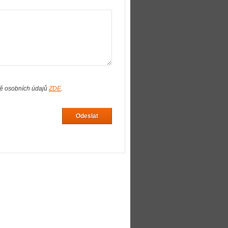
ně osobních údajů
ZDE
.
Odeslat