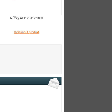
Nůžky na DPS DP 18 N
Vytisknout produkt