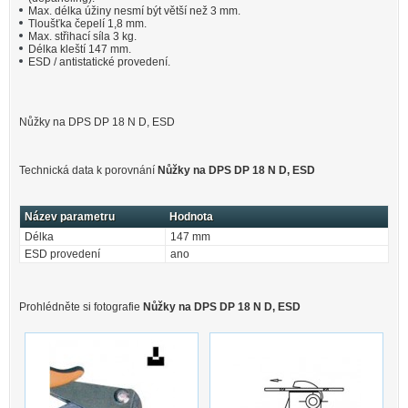
Max. délka úžiny nesmí být větší než 3 mm.
Tloušťka čepelí 1,8 mm.
Max. střihací síla 3 kg.
Délka kleští 147 mm.
ESD / antistatické provedení.
Nůžky na DPS DP 18 N D, ESD
Technická data k porovnání
Nůžky na DPS DP 18 N D, ESD
Název parametru
Hodnota
Délka
147 mm
ESD provedení
ano
Prohlédněte si fotografie
Nůžky na DPS DP 18 N D, ESD