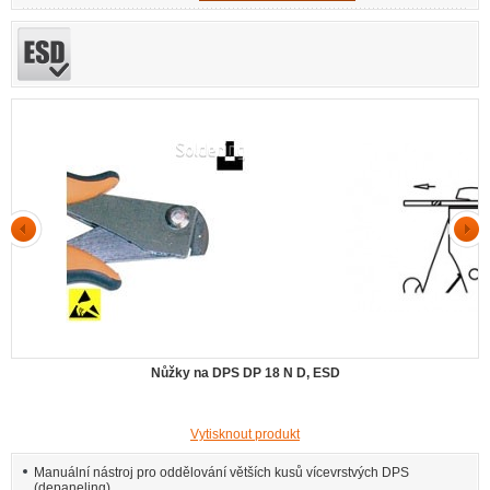
Nůžky na DPS DP 18 N D, ESD
Vytisknout produkt
Manuální nástroj pro oddělování větších kusů vícevrstvých DPS
(depaneling).