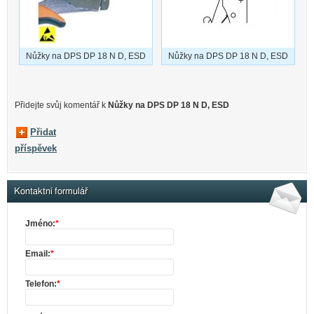
Nůžky na DPS DP 18 N D, ESD
Nůžky na DPS DP 18 N D, ESD
Přidejte svůj komentář k
Nůžky na DPS DP 18 N D, ESD
Přidat
příspěvek
Kontaktní formulář
Jméno:
*
Email:
*
Telefon:
*