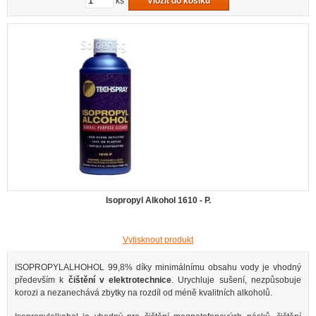
ks
Vložit do košíku
Isopropyl Alkohol 1610 - P.
Vytisknout produkt
ISOPROPYLALHOHOL 99,8% díky minimálnímu obsahu vody je vhodný
především k
čištění v elektrotechnice
. Urychluje sušení, nezpůsobuje
korozi a nezanechává zbytky na rozdíl od méně kvalitních alkoholů.