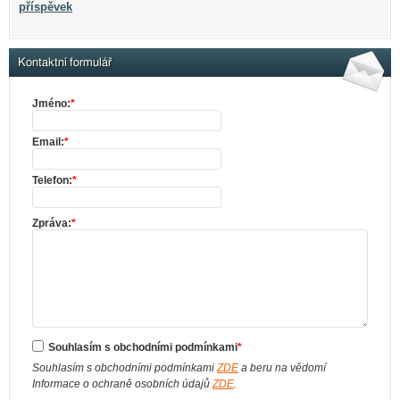
příspěvek
Kontaktní formulář
Jméno:
*
Email:
*
Telefon:
*
Zpráva:
*
Souhlasím s obchodními podmínkami
*
Souhlasím s obchodními podmínkami
ZDE
a beru na vědomí
Informace o ochraně osobních údajů
ZDE
.