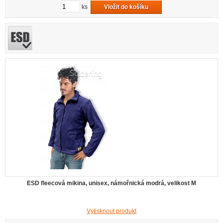
ks
Vložit do košíku
ESD fleecová mikina, unisex, námořnická modrá, velikost M
Vytisknout produkt