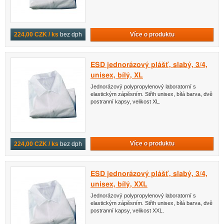
Více o produktu
224,00 CZK / ks
bez dph
ESD jednorázový plášť, slabý, 3/4,
unisex, bílý, XL
Jednorázový polypropylenový laboratorní s
elastickým zápěsním. Střih unisex, bílá barva, dvě
postranní kapsy, velikost XL.
Více o produktu
224,00 CZK / ks
bez dph
ESD jednorázový plášť, slabý, 3/4,
unisex, bílý, XXL
Jednorázový polypropylenový laboratorní s
elastickým zápěsním. Střih unisex, bílá barva, dvě
postranní kapsy, velikost XXL.