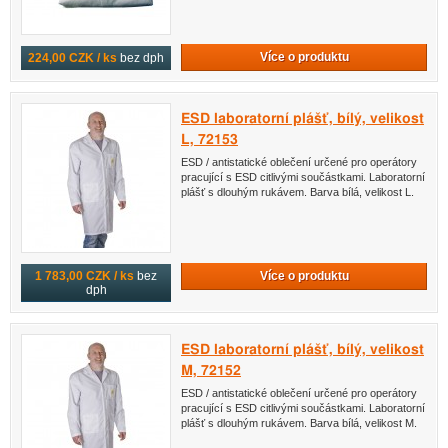
Více o produktu
224,00 CZK / ks
bez dph
ESD laboratorní plášť, bílý, velikost
L, 72153
ESD / antistatické oblečení určené pro operátory
pracující s ESD citlivými součástkami. Laboratorní
plášť s dlouhým rukávem. Barva bílá, velikost L.
Více o produktu
1 783,00 CZK / ks
bez
dph
ESD laboratorní plášť, bílý, velikost
M, 72152
ESD / antistatické oblečení určené pro operátory
pracující s ESD citlivými součástkami. Laboratorní
plášť s dlouhým rukávem. Barva bílá, velikost M.