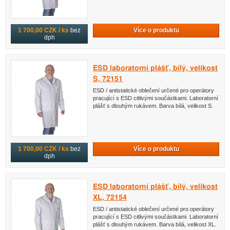
Více o produktu
1 700,00 CZK / ks
bez
dph
ESD laboratorní plášť, bílý, velikost
S, 72151
ESD / antistatické oblečení určené pro operátory
pracující s ESD citlivými součástkami. Laboratorní
plášť s dlouhým rukávem. Barva bílá, velikost S.
Více o produktu
1 700,00 CZK / ks
bez
dph
ESD laboratorní plášť, bílý, velikost
XL, 72154
ESD / antistatické oblečení určené pro operátory
pracující s ESD citlivými součástkami. Laboratorní
plášť s dlouhým rukávem. Barva bílá, velikost XL.