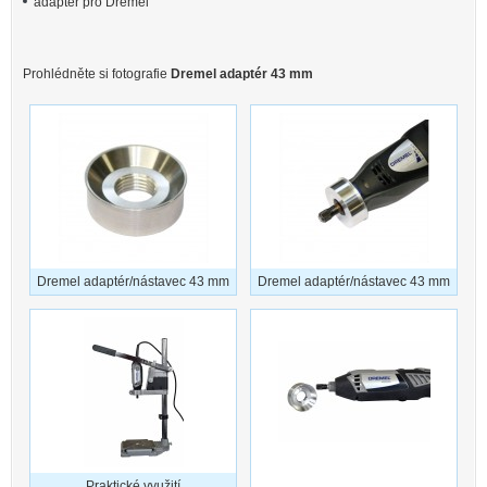
adaptér pro Dremel
Prohlédněte si fotografie
Dremel adaptér 43 mm
Dremel adaptér/nástavec 43 mm
Dremel adaptér/nástavec 43 mm
Praktické využití