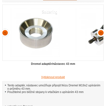
Dremel adaptér/nástavec 43 mm
Vytisknout produkt
Tento adaptér, nástavec umožňuje připojit frézu Dremel M19x2 upínáním
o průměru 43 mm.
Použitelné pro běžné stojany k vrtačkám s upínáním 43 mm