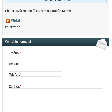
Přidejte svůj komentář k
Dremel adaptér 43 mm
Přidat
příspěvek
Kontaktní formulář
Jméno:
*
Email:
*
Telefon:
*
Zpráva:
*