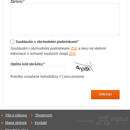
Zpráva:
*
Souhlasím s obchodními podmínkami
*
Souhlasím s obchodními podmínkami
ZDE
a beru na vědomí
Informace o ochraně osobních údajů
ZDE
.
Opište kód obrázku:
*
Položky označené hvězdičkou (
*
) jsou povinné.
Odeslat
Vše o nákupu
Showroom
Created by
Mapa stránek
Kontakt