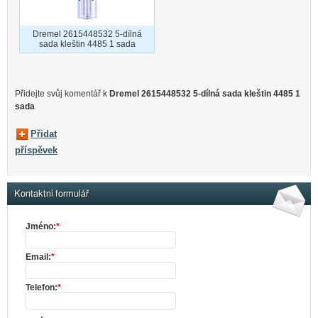
Dremel 2615448532 5-dílná
sada kleštin 4485 1 sada
Přidejte svůj komentář k
Dremel 2615448532 5-dílná sada kleštin 4485 1
sada
Přidat
příspěvek
Kontaktní formulář
Jméno:
*
Email:
*
Telefon:
*