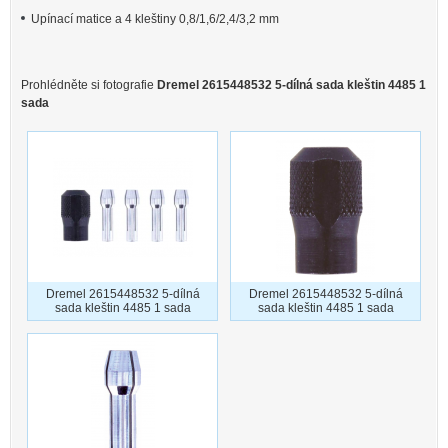
Upínací matice a 4 kleštiny 0,8/1,6/2,4/3,2 mm
Prohlédněte si fotografie
Dremel 2615448532 5-dílná sada kleštin 4485 1
sada
Dremel 2615448532 5-dílná
Dremel 2615448532 5-dílná
sada kleštin 4485 1 sada
sada kleštin 4485 1 sada