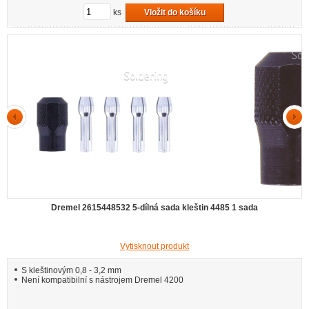
ks
Vložit do košíku
Dremel 2615448532 5-dílná sada kleštin 4485 1 sada
Vytisknout produkt
S kleštinovým 0,8 - 3,2 mm
Není kompatibilní s nástrojem Dremel 4200