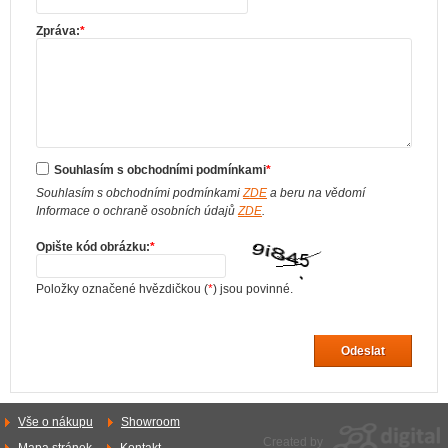
Zpráva:
*
Souhlasím s obchodními podmínkami
*
Souhlasím s obchodními podmínkami
ZDE
a beru na vědomí
Informace o ochraně osobních údajů
ZDE
.
Opište kód obrázku:
*
Položky označené hvězdičkou (
*
) jsou povinné.
Odeslat
Vše o nákupu
Showroom
Created by