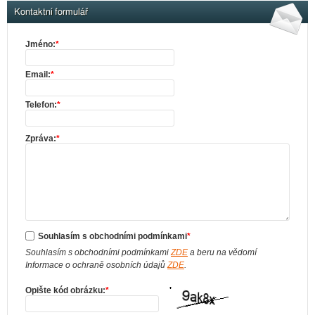
Kontaktní formulář
Jméno:
*
Email:
*
Telefon:
*
Zpráva:
*
Souhlasím s obchodními podmínkami
*
Souhlasím s obchodními podmínkami
ZDE
a beru na vědomí
Informace o ochraně osobních údajů
ZDE
.
Opište kód obrázku:
*