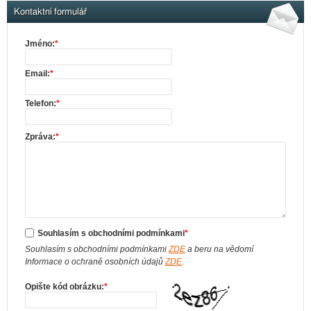
Kontaktní formulář
Jméno:
*
Email:
*
Telefon:
*
Zpráva:
*
Souhlasím s obchodními podmínkami
*
Souhlasím s obchodními podmínkami
ZDE
a beru na vědomí
Informace o ochraně osobních údajů
ZDE
.
Opište kód obrázku:
*