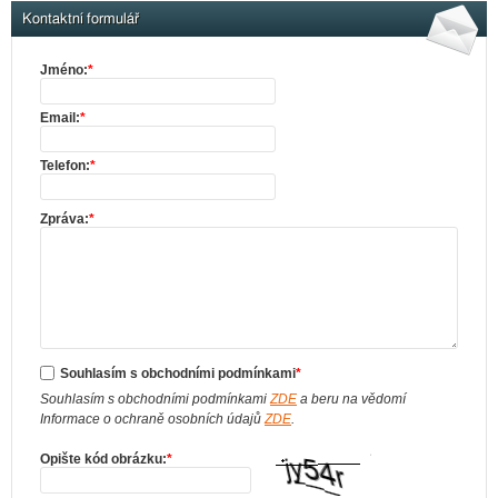
Kontaktní formulář
Jméno:
*
Email:
*
Telefon:
*
Zpráva:
*
Souhlasím s obchodními podmínkami
*
Souhlasím s obchodními podmínkami
ZDE
a beru na vědomí
Informace o ochraně osobních údajů
ZDE
.
Opište kód obrázku:
*