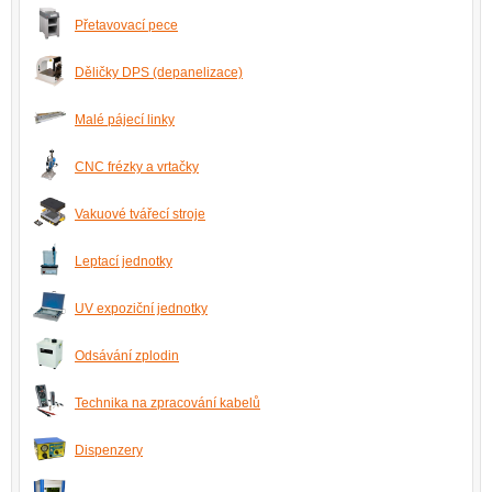
Přetavovací pece
Děličky DPS (depanelizace)
Malé pájecí linky
CNC frézky a vrtačky
Vakuové tvářecí stroje
Leptací jednotky
UV expoziční jednotky
Odsávání zplodin
Technika na zpracování kabelů
Dispenzery