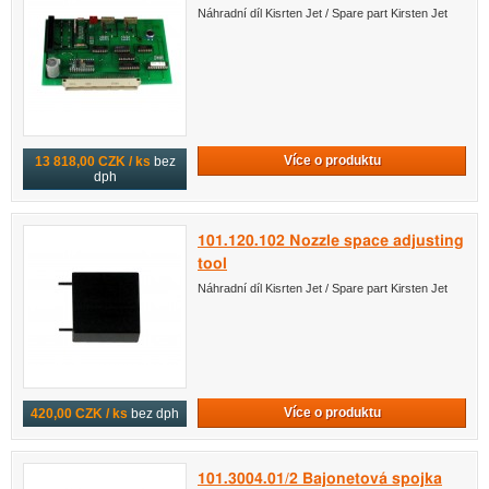
Náhradní díl Kisrten Jet / Spare part Kirsten Jet
Více o produktu
13 818,00 CZK / ks
bez
dph
101.120.102 Nozzle space adjusting
tool
Náhradní díl Kisrten Jet / Spare part Kirsten Jet
Více o produktu
420,00 CZK / ks
bez dph
101.3004.01/2 Bajonetová spojka