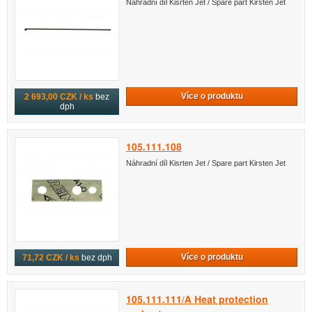
Náhradní díl Kisrten Jet / Spare part Kirsten Jet
Více o produktu
2 693,00 CZK / ks
bez
dph
105.111.108
Náhradní díl Kisrten Jet / Spare part Kirsten Jet
Více o produktu
71,72 CZK / ks
bez dph
105.111.111/A Heat protection