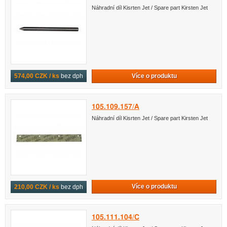
Náhradní díl Kisrten Jet / Spare part Kirsten Jet
Více o produktu
574,00 CZK / ks
bez dph
105.109.157/A
Náhradní díl Kisrten Jet / Spare part Kirsten Jet
Více o produktu
210,00 CZK / ks
bez dph
105.111.104/C