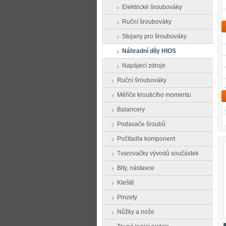
Elektrické šroubováky
Ruční šroubováky
Stojany pro šroubováky
Náhradní díly HIOS
Napájecí zdroje
Ruční šroubováky
Měřiče krouticího momentu
Balancery
Podavače šroubů
Počítadla komponent
Tvarovačky vývodů součástek
Bity, nástavce
Kleště
Pinzety
Nůžky a nože