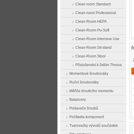
Clean-room Standard
Clean-room Professional
Clean-Room HEPA
Clean-Room Pu-Soft
Clean-Room Intensive Use
Clean-Room Sit-stand
Ř
Clean-Room Stool
Příslušenství k židlím Throna
Momentové šroubováky
Ruční šroubováky
Měřiče krouticího momentu
Balancery
Podavače šroubů
Počítadla komponent
Tvarovačky vývodů součástek