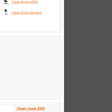
Clean-Room HEPA
Clean-Room Sit-stand
Clean room ESD